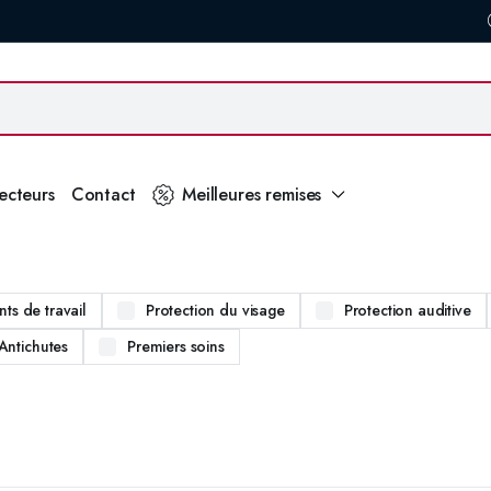
secteurs
Contact
Meilleures remises
ts de travail
Protection du visage
Protection auditive
Antichutes
Premiers soins