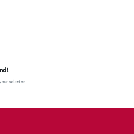
nd!
our selection.