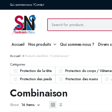
Qui sommes-nous ?
Contact
Accueil
Nos produits
Qui sommes-nous ?
Divers 
Accueil
Produits identifiés “Combinaison”
Catégories
Protection de la tête
Protection du corps / Vêtemen
Protection des pieds
Protection des mains
Combinaison
Show: