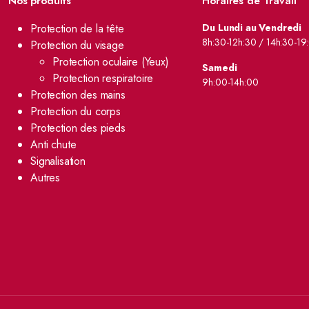
Nos produits
Horaires de Travail
Protection de la tête
Du Lundi au Vendredi
8h:30-12h:30 / 14h:30-19
Protection du visage
Protection oculaire (Yeux)
Samedi
Protection respiratoire
9h:00-14h:00
Protection des mains
Protection du corps
Protection des pieds
Anti chute
Signalisation
Autres