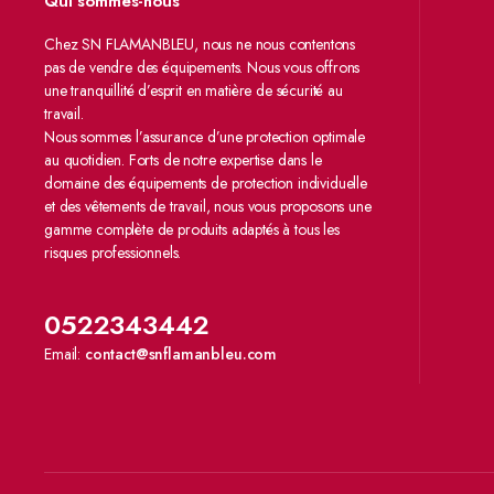
Qui sommes-nous
Chez SN FLAMANBLEU, nous ne nous contentons
pas de vendre des équipements. Nous vous offrons
une tranquillité d’esprit en matière de sécurité au
travail.
Nous sommes l’assurance d’une protection optimale
au quotidien. Forts de notre expertise dans le
domaine des équipements de protection individuelle
et des vêtements de travail, nous vous proposons une
gamme complète de produits adaptés à tous les
risques professionnels.
0522343442
Email:
contact@snflamanbleu.com