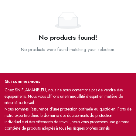
No products found!
No products were found matching your selection.
Qui sommes-nous
Chez SN FLAMANBLEU, nous ne nous contentons pas de vendre des
équipements. Nous vous offrons une tranquillité d’esprit en matière de
sécurité au travail.
Nous sommes l’assurance d’une protection optimale au quotidien. Forts de
notre expertise dans le domaine des équipements de protection
individuelle et des vêtements de travail, nous vous proposons une gamme
complète de produits adaptés à tous les risques professionnels.