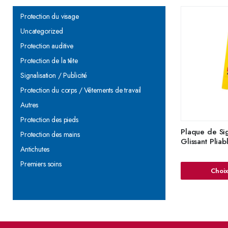
Protection du visage
Uncategorized
Protection auditive
Protection de la tête
Signalisation / Publicité
Protection du corps / Vêtements de travail
Autres
Protection des pieds
Plaque de Sig
Protection des mains
Glissant Pli
Antichutes
Premiers soins
Choix