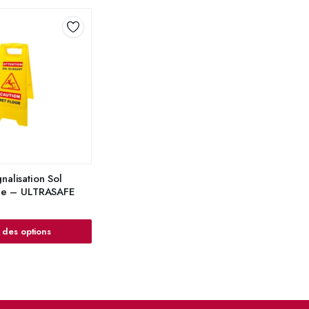
nalisation Sol
able – ULTRASAFE
 des options