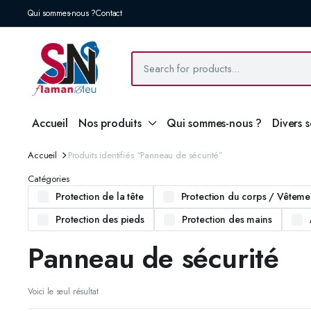
Qui sommes-nous ?
Contact
Accueil
Nos produits
Qui sommes-nous ?
Divers 
Accueil
Produits identifiés “Panneau de sécurité”
Catégories
Protection de la tête
Protection du corps / Vêtemen
Protection des pieds
Protection des mains
Panneau de sécurité
Voici le seul résultat