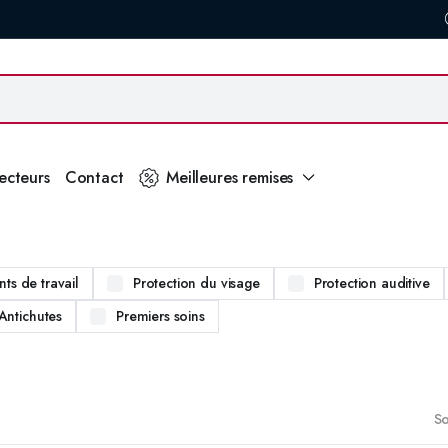
secteurs
Contact
Meilleures remises
ts de travail
Protection du visage
Protection auditive
Antichutes
Premiers soins
So