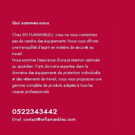
Qui sommes-nous
Chez SN FLAMANBLEU, nous ne nous contentons
pas de vendre des équipements. Nous vous offrons
une tranquillité d’esprit en matière de sécurité au
travail.
Nous sommes l’assurance d’une protection optimale
au quotidien. Forts de notre expertise dans le
domaine des équipements de protection individuelle
et des vêtements de travail, nous vous proposons une
gamme complète de produits adaptés à tous les
risques professionnels.
0522343442
Email:
contact@snflamanbleu.com