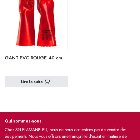
GANT PVC ROUGE 40 cm
Lire la suite
Qui sommes-nous
Chez SN FLAMANBLEU, nous ne nous contentons pas de vendre des
équipements. Nous vous offrons une tranquillité d’esprit en matière de