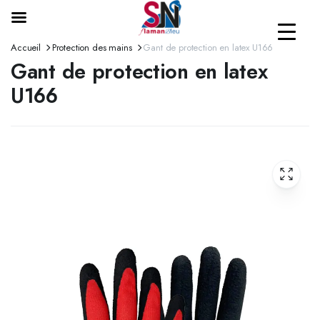
Accueil
Protection des mains
Gant de protection en latex U166
Gant de protection en latex
U166