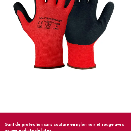
Gant de protection sans couture en nylon noir et rouge avec
paume enduite de latex.