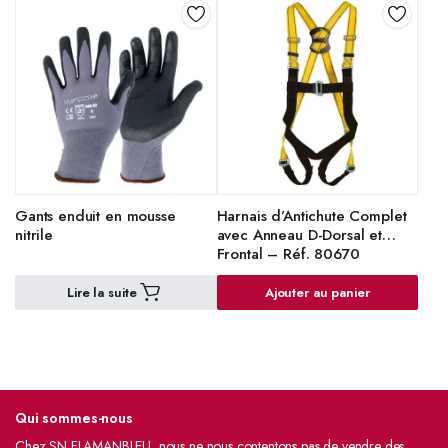
Gants enduit en mousse
Harnais d’Antichute Complet
nitrile
avec Anneau D-Dorsal et
Frontal – Réf. 80670
Lire la suite
Ajouter au panier
Qui sommes-nous
Chez SN FLAMANBLEU, nous ne nous contentons pas de vendre des