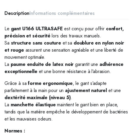
Description
Informations complémentaires
Le
gant U166 ULTRASAFE
est conçu pour offrir
confort,
précision et sécurité
lors des travaux manuels.
Sa
structure sans couture
et sa
doublure en nylon noir
et rouge
assurent une sensation agréable et une liberté de
mouvement optimale.
La
paume enduite de latex noir
garantit une
adhérence
exceptionnelle
et une bonne résistance à l’abrasion.
Grâce à sa
forme ergonomique
, le gant s’adapte
parfaitement à la main pour un
ajustement naturel
et une
dextérité maximale (niveau 5)
.
La
manchette élastique
maintient le gant bien en place,
tandis que la matière empêche le développement de bactéries
et les mauvaises odeurs.
Normes :