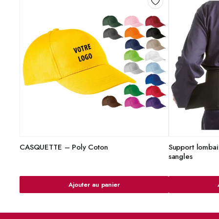
CASQUETTE – Poly Coton
Support lombai
sangles
Ajouter au panier