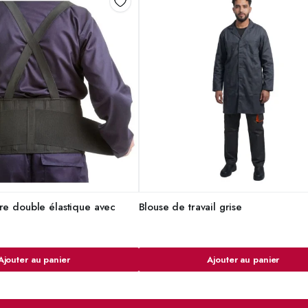
re double élastique avec
Blouse de travail grise
Ajouter au panier
Ajouter au panier