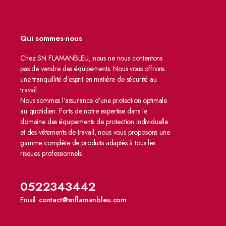
Qui sommes-nous
Chez SN FLAMANBLEU, nous ne nous contentons
pas de vendre des équipements. Nous vous offrons
une tranquillité d’esprit en matière de sécurité au
travail.
Nous sommes l’assurance d’une protection optimale
au quotidien. Forts de notre expertise dans le
domaine des équipements de protection individuelle
et des vêtements de travail, nous vous proposons une
gamme complète de produits adaptés à tous les
risques professionnels.
0522343442
Email:
contact@snflamanbleu.com