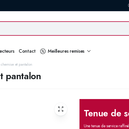
secteurs
Contact
Meilleures remises
 chemise et pantalon
t pantalon
Tenue de s
Une tenue de service raffin