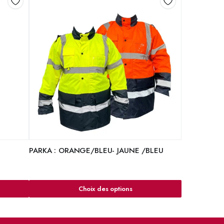
PARKA : ORANGE/BLEU- JAUNE /BLEU
Choix des options