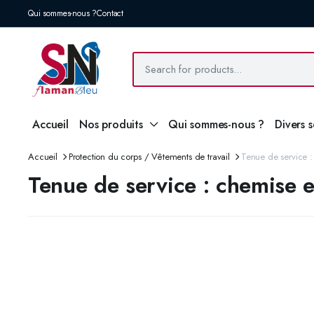
Qui sommes-nous ?
Contact
Accueil
Nos produits
Qui sommes-nous ?
Divers 
Accueil
Protection du corps / Vêtements de travail
Tenue de service :
Tenue de service : chemise e