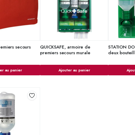
remiers secours
QUICKSAFE, armoire de
STATION DOU
premiers secours murale
deux bouteill
er au panier
Ajouter au panier
Ajou