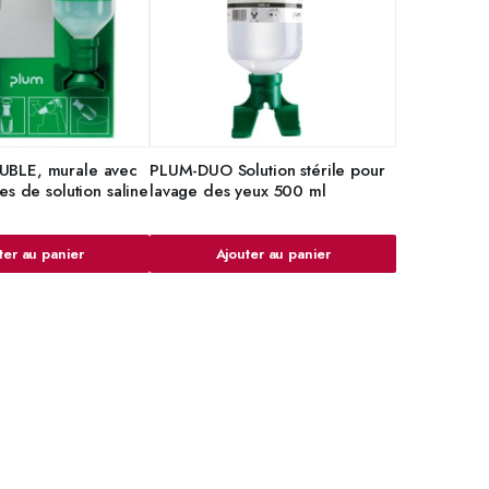
BLE, murale avec
PLUM-DUO Solution stérile pour
es de solution saline
lavage des yeux 500 ml
ter au panier
Ajouter au panier