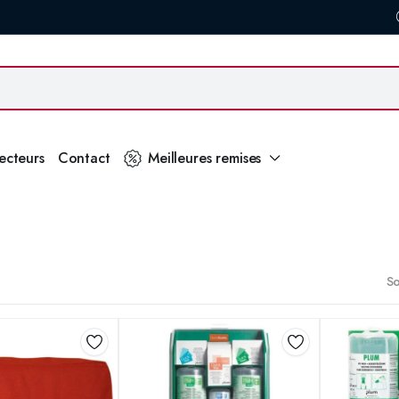
secteurs
Contact
Meilleures remises
So