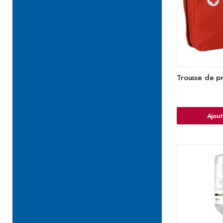
Trousse de p
Ajout