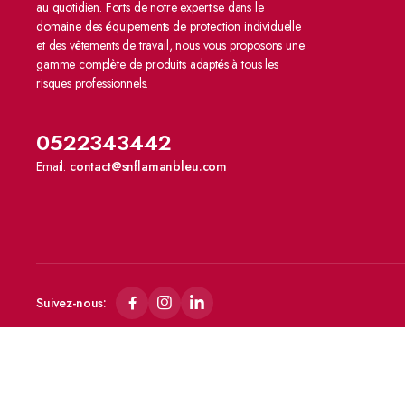
au quotidien. Forts de notre expertise dans le
domaine des équipements de protection individuelle
et des vêtements de travail, nous vous proposons une
gamme complète de produits adaptés à tous les
risques professionnels.
0522343442
Email:
contact@snflamanbleu.com
Suivez-nous:
Copyright 2024 © SN FLAMANBLEU