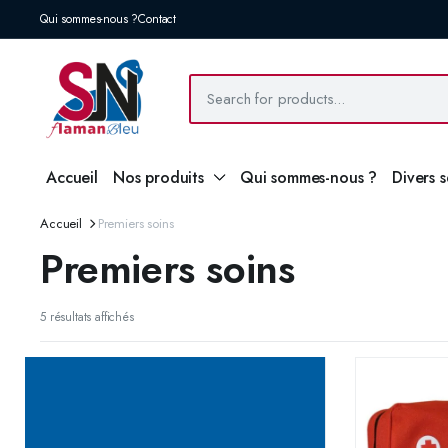
Qui sommes-nous ?
Contact
Accueil
Nos produits
Qui sommes-nous ?
Divers 
Accueil
Premiers soins
Premiers soins
5 résultats affichés