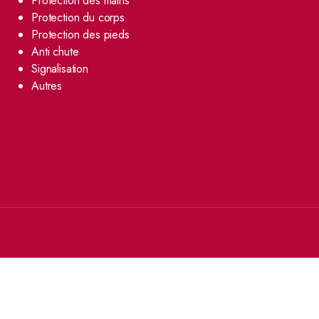
Protection des mains
Protection du corps
Protection des pieds
Anti chute
Signalisation
Autres