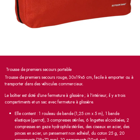
Trousse de premiers secours portable
Trousse de premiers secours rouge, 30x19x6 cm, facile à emporter ou à
transporter dans des véhicules commerciaux.
Le boîtier est doté d’une fermeture à glissière ; à l’intérieur, il y a trois
compartiments et un sac avec fermeture à glissière.
Elle contient : 1 rouleau de bande (1,25 cm x 5 m), 1 bande
élastique (garrot), 3 compresses stériles, 6 lingettes alcoolisées, 2
compresses en gaze hydrophile stériles, des ciseaux en acier, des
pinces en acier, un pansement non adhésif, du coton 25 g, 20
pansements (19×72 mm), 10 pansements (10×6 cm).