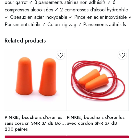
pour garrot ✓ 3 pansements stériles non adhésifs ✓ 6
compresses alcoolisées ✓ 2 compresses d’alcool hydrophile
✓ Ciseaux en acier inoxydable ✓ Pince en acier inoxydable ✓
Pansement stérile ✓ Coton zig-zag ✓ Pansements adhésifs
Related products
PINKIE, bouchons d’oreilles
PINKIE, bouchons d’oreilles
sans cordon SNR 37 dB Boîte
avec cordon SNR 37 dB
200 paires