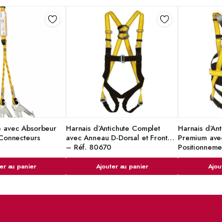
 avec Absorbeur
Harnais d’Antichute Complet
Harnais d’An
 Connecteurs
avec Anneau D-Dorsal et Frontal
Premium ave
– Réf. 80670
Positionneme
er au panier
Ajouter au panier
Ajou