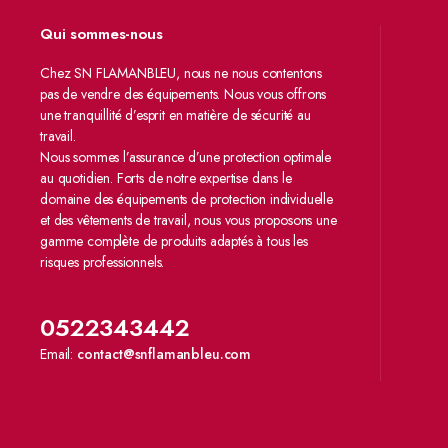
Qui sommes-nous
Chez SN FLAMANBLEU, nous ne nous contentons
pas de vendre des équipements. Nous vous offrons
une tranquillité d’esprit en matière de sécurité au
travail.
Nous sommes l’assurance d’une protection optimale
au quotidien. Forts de notre expertise dans le
domaine des équipements de protection individuelle
et des vêtements de travail, nous vous proposons une
gamme complète de produits adaptés à tous les
risques professionnels.
0522343442
Email:
contact@snflamanbleu.com