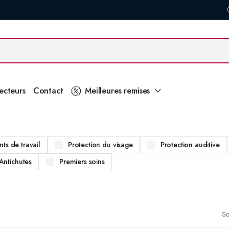
secteurs
Contact
Meilleures remises
ts de travail
Protection du visage
Protection auditive
Antichutes
Premiers soins
So