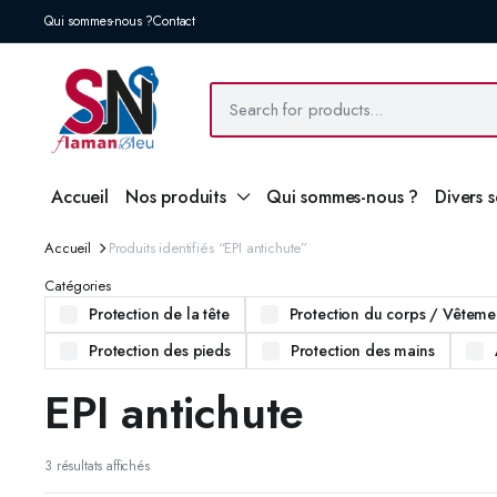
Qui sommes-nous ?
Contact
Accueil
Nos produits
Qui sommes-nous ?
Divers 
Accueil
Produits identifiés “EPI antichute”
Catégories
Protection de la tête
Protection du corps / Vêtemen
Protection des pieds
Protection des mains
EPI antichute
3 résultats affichés