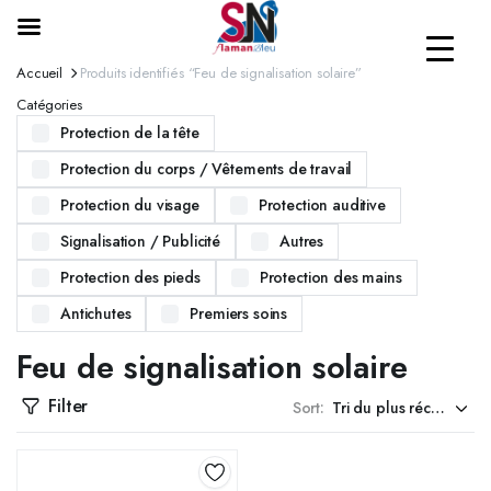
Accueil
Produits identifiés “Feu de signalisation solaire”
Catégories
Protection de la tête
Protection du corps / Vêtements de travail
Protection du visage
Protection auditive
Signalisation / Publicité
Autres
Protection des pieds
Protection des mains
Antichutes
Premiers soins
Feu de signalisation solaire
Filter
Sort: