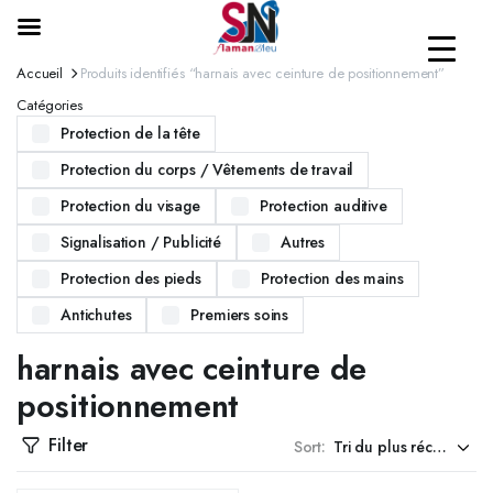
Accueil
Produits identifiés “harnais avec ceinture de positionnement”
Catégories
Protection de la tête
Protection du corps / Vêtements de travail
Protection du visage
Protection auditive
Signalisation / Publicité
Autres
Protection des pieds
Protection des mains
Antichutes
Premiers soins
harnais avec ceinture de
positionnement
Filter
Sort: