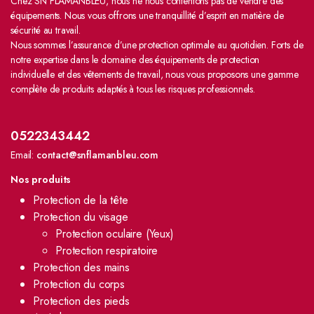
Chez SN FLAMANBLEU, nous ne nous contentons pas de vendre des
équipements. Nous vous offrons une tranquillité d’esprit en matière de
sécurité au travail.
Nous sommes l’assurance d’une protection optimale au quotidien. Forts de
notre expertise dans le domaine des équipements de protection
individuelle et des vêtements de travail, nous vous proposons une gamme
complète de produits adaptés à tous les risques professionnels.
0522343442
Email:
contact@snflamanbleu.com
Nos produits
Protection de la tête
Protection du visage
Protection oculaire (Yeux)
Protection respiratoire
Protection des mains
Protection du corps
Protection des pieds