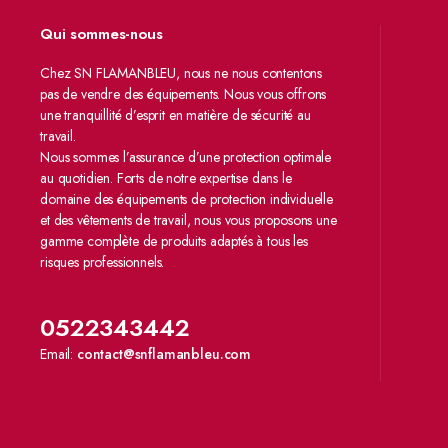
Qui sommes-nous
Chez SN FLAMANBLEU, nous ne nous contentons
pas de vendre des équipements. Nous vous offrons
une tranquillité d’esprit en matière de sécurité au
travail.
Nous sommes l’assurance d’une protection optimale
au quotidien. Forts de notre expertise dans le
domaine des équipements de protection individuelle
et des vêtements de travail, nous vous proposons une
gamme complète de produits adaptés à tous les
risques professionnels.
0522343442
Email:
contact@snflamanbleu.com