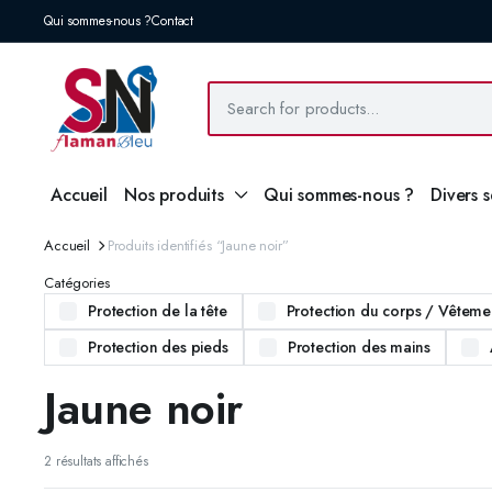
Qui sommes-nous ?
Contact
Accueil
Nos produits
Qui sommes-nous ?
Divers 
Accueil
Produits identifiés “Jaune noir”
Catégories
Protection de la tête
Protection du corps / Vêtemen
Protection des pieds
Protection des mains
Jaune noir
2 résultats affichés