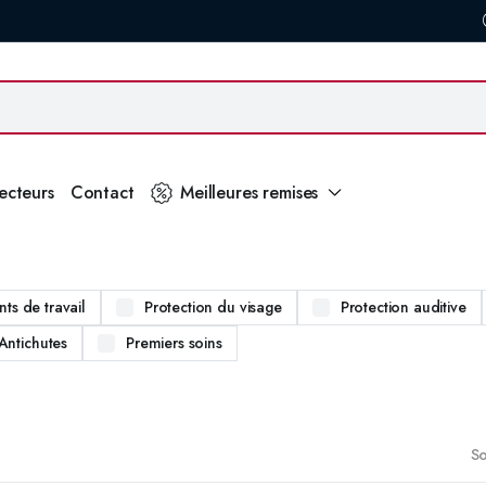
secteurs
Contact
Meilleures remises
ts de travail
Protection du visage
Protection auditive
Antichutes
Premiers soins
So