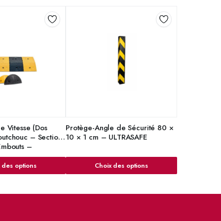
de Vitesse (Dos
Protège-Angle de Sécurité 80 ×
outchouc – Sections
10 × 1 cm – ULTRASAFE
 Embouts –
 des options
Choix des options