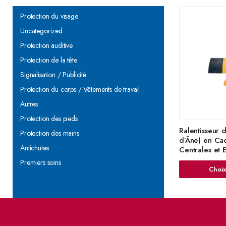
Protection du visage
Uncategorized
Protection auditive
Protection de la tête
Signalisation / Publicité
Protection du corps / Vêtements de travail
Autres
Protection des pieds
Ralentisseur 
Protection des mains
d’Âne) en Ca
Antichutes
Centrales et
ULTRASAFE
Premiers soins
Choix