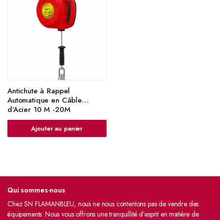
Antichute à Rappel
Automatique en Câble
d’Acier 10 M -20M
Ajouter au panier
Qui sommes-nous
Chez SN FLAMANBLEU, nous ne nous contentons pas de vendre des
équipements. Nous vous offrons une tranquillité d’esprit en matière de