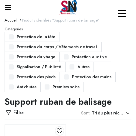
Accueil
Produits identifiés “Support ruban de balisage”
Catégories
Protection de la tête
Protection du corps / Vêtements de travail
Protection du visage
Protection auditive
Signalisation / Publicité
Autres
Protection des pieds
Protection des mains
Antichutes
Premiers soins
Support ruban de balisage
Filter
Sort: