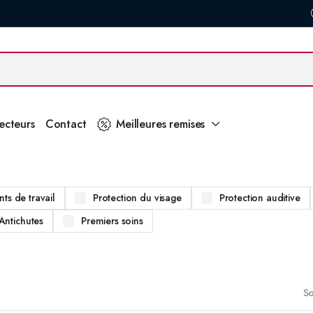
secteurs
Contact
Meilleures remises
ts de travail
Protection du visage
Protection auditive
Antichutes
Premiers soins
So