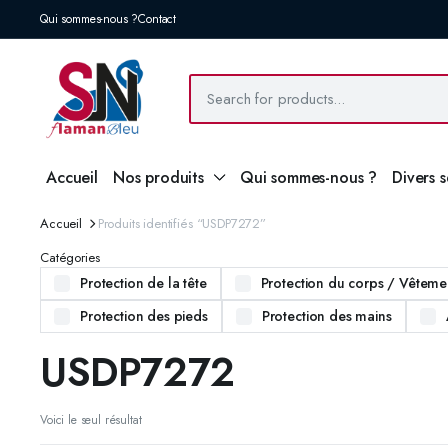
Qui sommes-nous ?
Contact
Accueil
Nos produits
Qui sommes-nous ?
Divers 
Accueil
Produits identifiés “USDP7272”
Catégories
Protection de la tête
Protection du corps / Vêtemen
Protection des pieds
Protection des mains
USDP7272
Voici le seul résultat