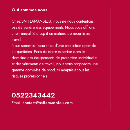
Qui sommes-nous
Chez SN FLAMANBLEU, nous ne nous contentons
pas de vendre des équipements. Nous vous offrons
une tranquillité d’esprit en matière de sécurité au
travail.
Nous sommes l’assurance d’une protection optimale
au quotidien. Forts de notre expertise dans le
domaine des équipements de protection individuelle
et des vêtements de travail, nous vous proposons une
gamme complète de produits adaptés à tous les
risques professionnels.
0522343442
Email:
contact@snflamanbleu.com