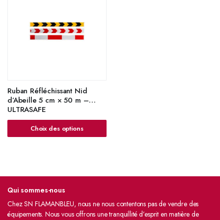
Ruban Réfléchissant Nid
d’Abeille 5 cm × 50 m –
ULTRASAFE
Choix des options
Qui sommes-nous
Chez SN FLAMANBLEU, nous ne nous contentons pas de vendre des
équipements. Nous vous offrons une tranquillité d’esprit en matière de