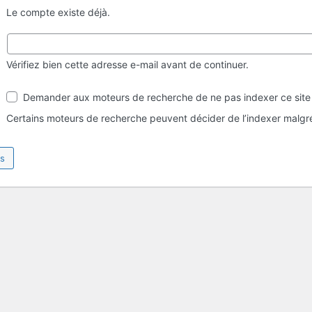
Le compte existe déjà.
Vérifiez bien cette adresse e-mail avant de continuer.
Visibilité
Demander aux moteurs de recherche de ne pas indexer ce site
par
les
Certains moteurs de recherche peuvent décider de l’indexer malgré
moteurs
de
recherche