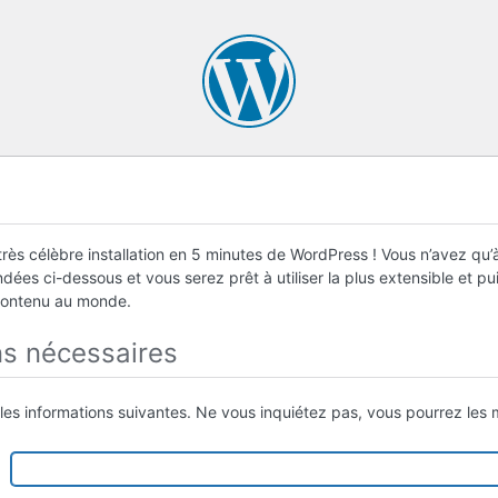
rès célèbre installation en 5 minutes de WordPress ! Vous n’avez qu’à
ées ci-dessous et vous serez prêt à utiliser la plus extensible et p
contenu au monde.
ns nécessaires
 les informations suivantes. Ne vous inquiétez pas, vous pourrez les m