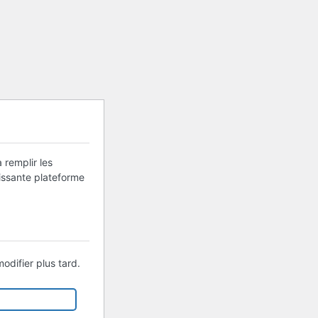
 remplir les
uissante plateforme
odifier plus tard.